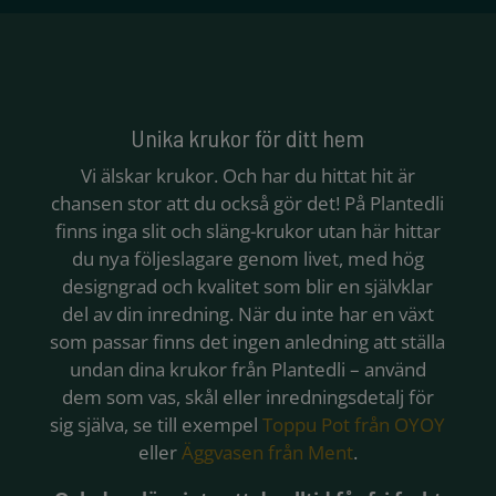
Unika krukor för ditt hem
Vi älskar krukor. Och har du hittat hit är
chansen stor att du också gör det! På Plantedli
finns inga slit och släng-krukor utan här hittar
du nya följeslagare genom livet, med hög
designgrad och kvalitet som blir en självklar
del av din inredning. När du inte har en växt
som passar finns det ingen anledning att ställa
undan dina krukor från Plantedli – använd
dem som vas, skål eller inredningsdetalj för
sig själva, se till exempel
Toppu Pot från OYOY
eller
Äggvasen från Ment
.