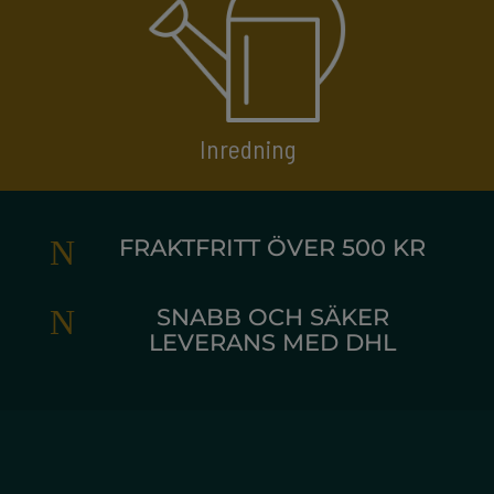
Inredning
N
FRAKTFRITT ÖVER 500 KR
N
SNABB OCH SÄKER
LEVERANS MED DHL