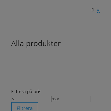
Alla produkter
Filtrera på pris
Min
Max
pris
pris
Filtrera