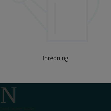
Inredning
N
Fraktfritt över 500 kr