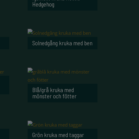
Hedgehog
Solnedgång kruka med ben
Blå/grå kruka med
mönster och fötter
Grön kruka med taggar