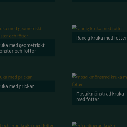
Randig kruka med fötter
ruka med geometriskt
önster och fötter
ruka med prickar
Mosaikmönstrad kruka
med fötter