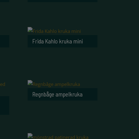
Frida Kahlo kruka mini
Regnbåge ampelkruka