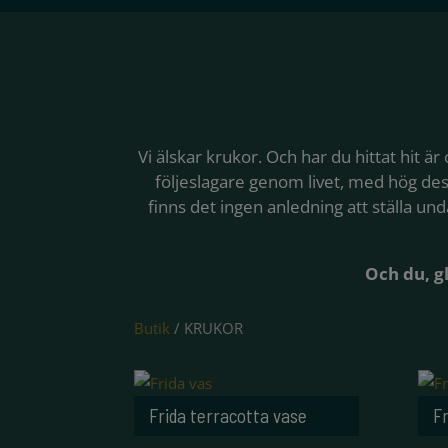
Vi älskar krukor. Och har du hittat hit är
följeslagare genom livet, med hög desi
finns det ingen anledning att ställa und
Och du, gl
Butik
/ KRUKOR
Frida terracotta vase
F