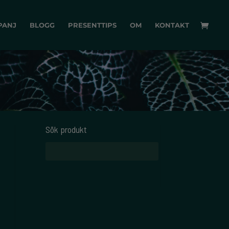
PANJ
BLOGG
PRESENTTIPS
OM
KONTAKT
Sök produkt
Sök
efter: