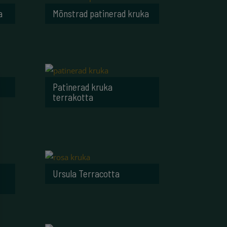
a
Mönstrad patinerad kruka
Patinerad kruka
terrakotta
Ursula Terracotta