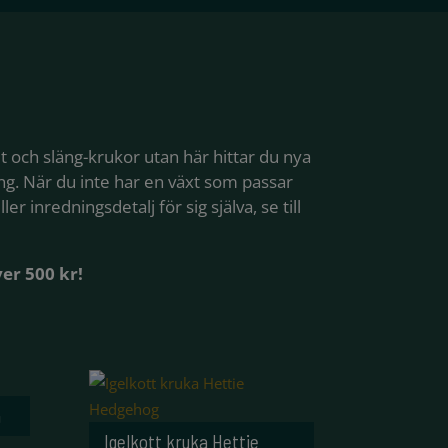
lit och släng-krukor utan här hittar du nya
ing. När du inte har en växt som passar
 inredningsdetalj för sig själva, se till
ver 500 kr!
a
Igelkott kruka Hettie