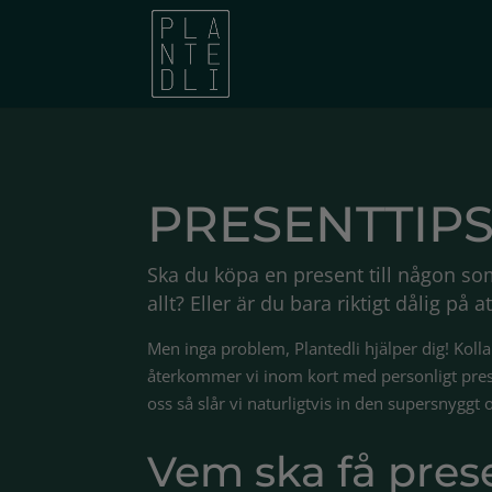
PRESENTTIP
Ska du köpa en present till någon som 
allt? Eller är du bara riktigt dålig på
Men inga problem, Plantedli hjälper dig! Koll
återkommer vi inom kort med personligt pres
oss så slår vi naturligtvis in den supersnyggt o
Vem ska få pres