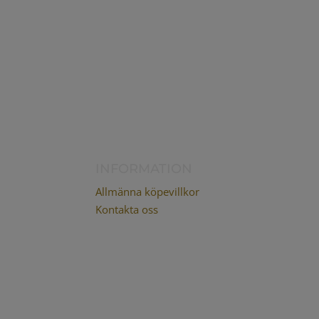
Fraktfritt över 
INFORMATION
Allmänna köpevillkor
Kontakta oss