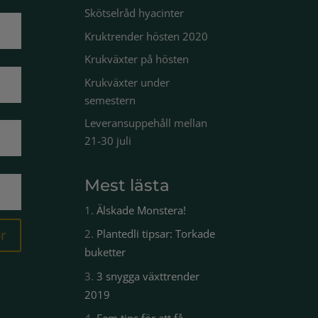
Skötselråd hyacinter
Kruktrender hösten 2020
Krukväxter på hösten
Krukväxter under
semestern
Leveransuppehåll mellan
21-30 juli
Mest lästa
Älskade Monstera!
r
Plantedli tipsar: Torkade
buketter
3 snygga växttrender
2019