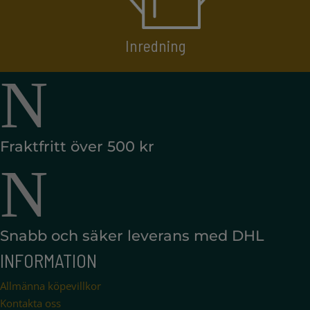
Inredning
N
Fraktfritt över 500 kr
N
Snabb och säker leverans med DHL
INFORMATION
Allmänna köpevillkor
Kontakta oss