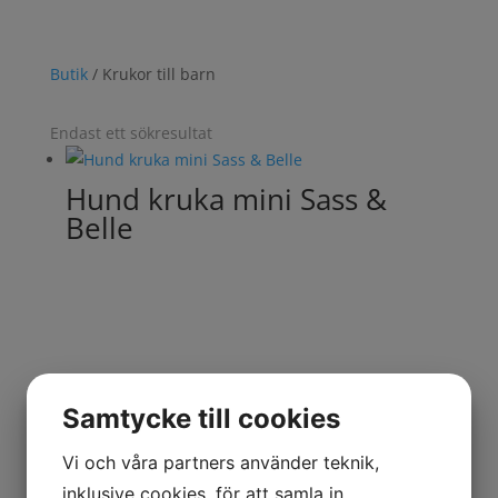
Alltid fri frakt vid köp över 500 kr!
Butik
/ Krukor till barn
Endast ett sökresultat
Hund kruka mini Sass &
Belle
Samtycke till cookies
Vi och våra partners använder teknik,
inklusive cookies, för att samla in