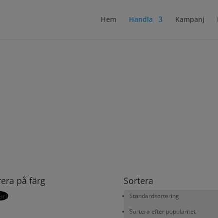
Hem
Handla
Kampanj
trera på färg
Sortera
art
Standardsortering
Sortera efter popularitet