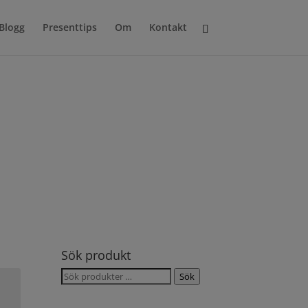
Blogg
Presenttips
Om
Kontakt
Sök produkt
Sök
Sök
efter: