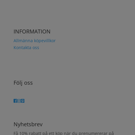
INFORMATION
Allmänna köpevillkor
Kontakta oss
Följ oss
Nyhetsbrev
Få 10% rabatt på ett köp när du prenumererar på