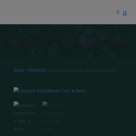
Leopard ampelkruka Sass & Belle
Butik
/
KRUKOR
/ Leopard ampelkruka Sass & Belle