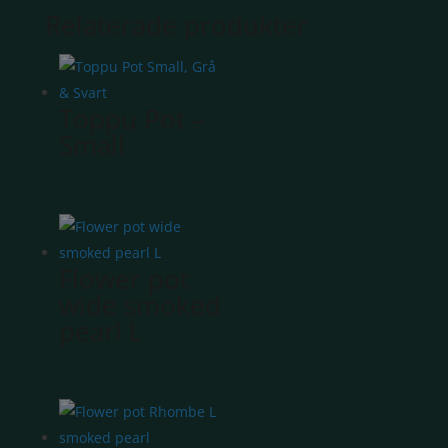
Relaterade produkter
Toppu Pot –
Small
Flower pot
wide smoked
pearl L