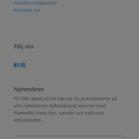
Allmänna köpevillkor
Kontakta oss
Följ oss
Nyhetsbrev
Få 10% rabatt på ett köp när du prenumererar på
vårt nyhetsbrev! Nyhetsbrevet kommer med
Plantedlis bästa tips, nyheter och exklusiva
erbjudanden.