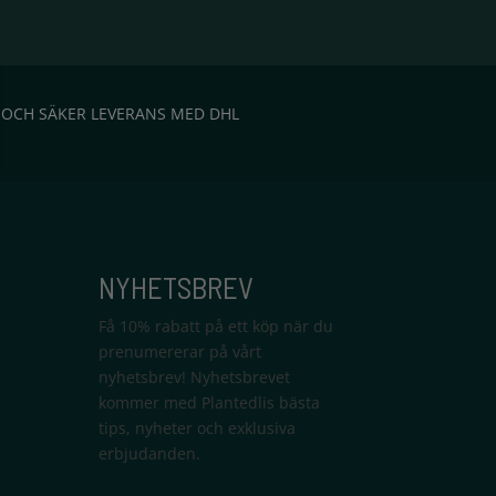
 OCH SÄKER LEVERANS MED DHL
NYHETSBREV
Få 10% rabatt på ett köp när du
prenumererar på vårt
nyhetsbrev! Nyhetsbrevet
kommer med Plantedlis bästa
tips, nyheter och exklusiva
erbjudanden.