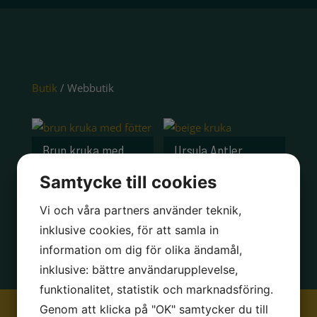
Butik
/ Webbutik
Brun kruka med
Ursula Antler
fötter
Samtycke till cookies
Vi och våra partners använder teknik,
inklusive cookies, för att samla in
information om dig för olika ändamål,
inklusive: bättre användarupplevelse,
funktionalitet, statistik och marknadsföring.
Genom att klicka på "OK" samtycker du till