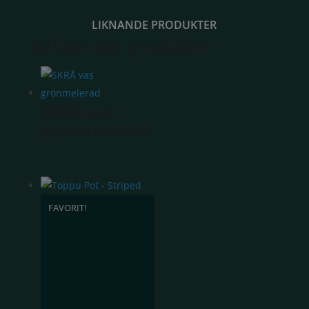
LIKNANDE PRODUKTER
Relaterade produkter
SKRÅ vas
grönmelerad
FAVORIT!