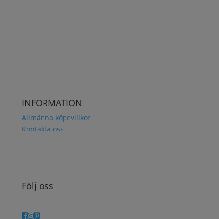
Snabb och säker leverans med DHL
INFORMATION
Allmänna köpevillkor
Kontakta oss
Följ oss