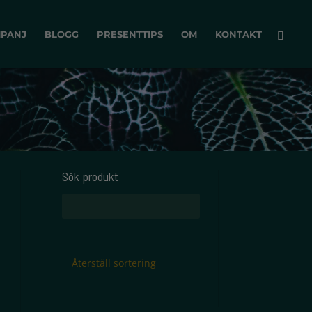
PANJ
BLOGG
PRESENTTIPS
OM
KONTAKT
Sök produkt
Sök
efter:
Återställ sortering