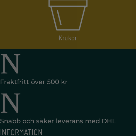
Krukor
N
Fraktfritt över 500 kr
N
Snabb och säker leverans med DHL
INFORMATION