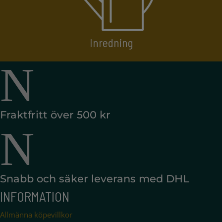
Inredning
N
Fraktfritt över 500 kr
N
Snabb och säker leverans med DHL
INFORMATION
Allmänna köpevillkor