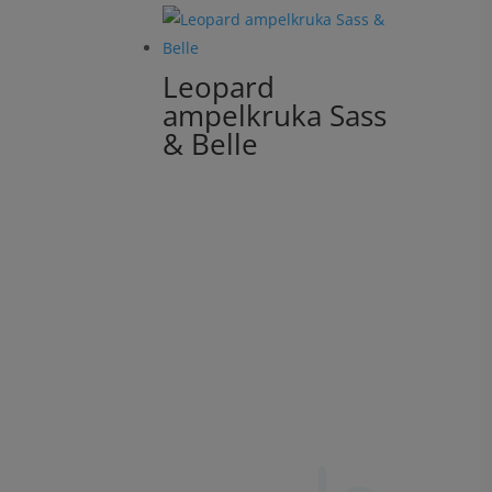
Leopard
ampelkruka Sass
& Belle