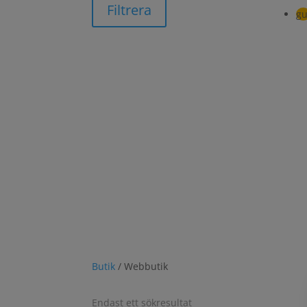
Filtrera
gu
Butik
/ Webbutik
Endast ett sökresultat