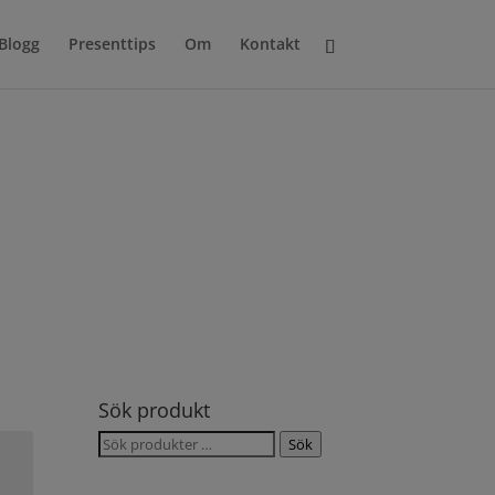
Blogg
Presenttips
Om
Kontakt
Sök produkt
Sök
Sök
efter: