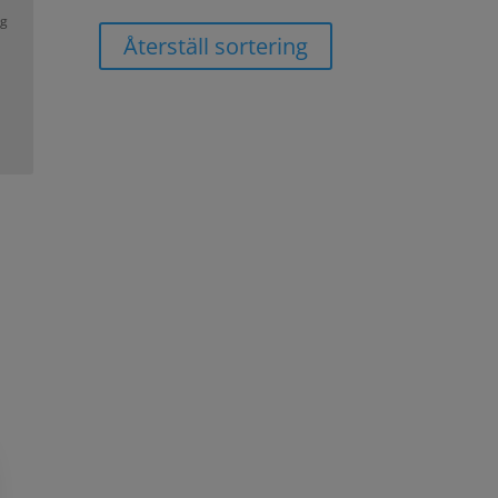
yg
Återställ sortering