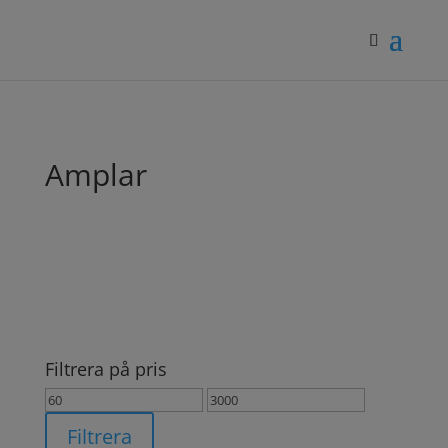
Amplar
Filtrera på pris
Min
Max
pris
pris
Filtrera