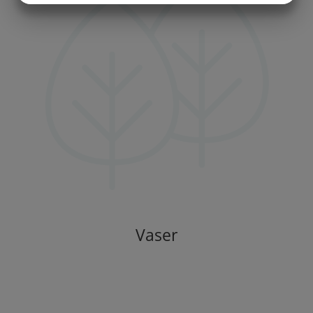
MARKETING
STATISTIK
Vaser