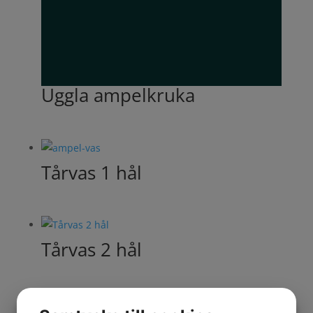
Uggla ampelkruka
Tårvas 1 hål
Tårvas 2 hål