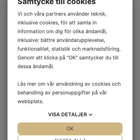
Samtycke till cookies
Vi och våra partners använder teknik,
inklusive cookies, för att samla in
information om dig för olika ändamål,
inklusive: bättre användarupplevelse,
funktionalitet, statistik och marknadsföring.
Genom att klicka på "OK" samtycker du till
dessa ändamål.
Läs mer om vår användning av cookies och
behandling av personuppgifter på vår
webbplats.
VISA
DETALJER
JA
NEJ
OK
JA
NEJ
NÖDVÄNDIG
INSTÄLLNINGAR