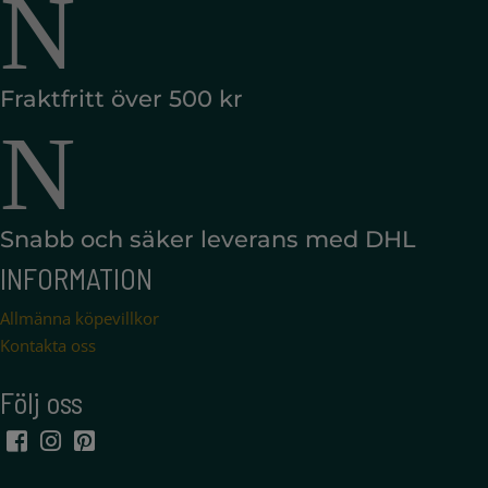
N
Fraktfritt över 500 kr
N
Snabb och säker leverans med DHL
INFORMATION
Allmänna köpevillkor
Kontakta oss
Följ oss