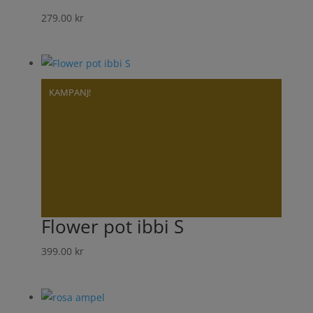
279.00
kr
KAMPANJ!
Flower pot ibbi S
399.00
kr