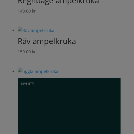
Regnbåge ampelkruka
149.00
kr
Räv ampelkruka
159.00
kr
NYHET!