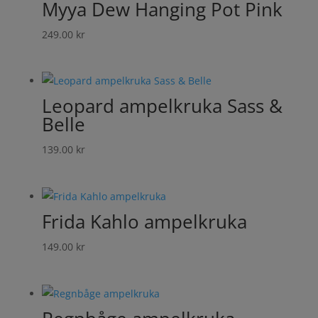
Myya Dew Hanging Pot Pink
249.00
kr
Leopard ampelkruka Sass &
Belle
139.00
kr
Frida Kahlo ampelkruka
149.00
kr