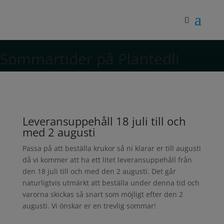
Sommartider på Plantedli
Leveransuppehåll 18 juli till och
med 2 augusti
Passa på att beställa krukor så ni klarar er till augusti
då vi kommer att ha ett litet leveransuppehåll från
den 18 juli till och med den 2 augusti. Det går
naturligtvis utmärkt att beställa under denna tid och
varorna skickas så snart som möjligt efter den 2
augusti. Vi önskar er en trevlig sommar!