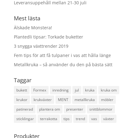
Leveransuppehåll mellan 21-30 juli
Mest lästa
Älskade Monstera!
Plantedli tipsar: Torkade buketter
3 snygga växttrender 2019
Fem tips för att få tulpaner i vas att hålla länge
Metallkruka – så använder du den på bästa sätt
Taggar
bukett
Formex
inredning
jul
kruka
kruka om
krukor
krukväxter
MENT
metallkruka
möbler
patinerad
plantera om
presenter
snittblommor
sticklingar
terrakotta
tips
trend
vas
växter
Produkter