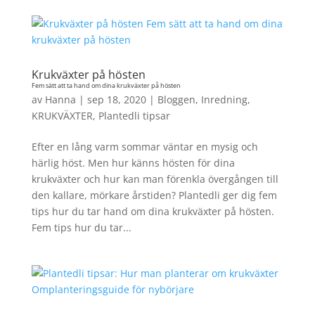
Krukväxter på hösten
Fem sätt att ta hand om dina krukväxter på hösten
av
Hanna
|
sep 18, 2020
|
Bloggen
,
Inredning
,
KRUKVÄXTER
,
Plantedli tipsar
Efter en lång varm sommar väntar en mysig och
härlig höst. Men hur känns hösten för dina
krukväxter och hur kan man förenkla övergången till
den kallare, mörkare årstiden? Plantedli ger dig fem
tips hur du tar hand om dina krukväxter på hösten.
Fem tips hur du tar...