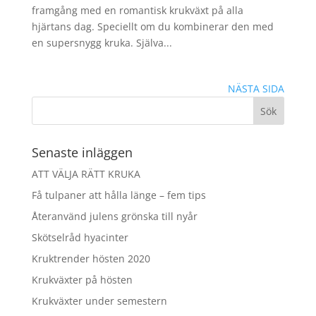
framgång med en romantisk krukväxt på alla
hjärtans dag. Speciellt om du kombinerar den med
en supersnygg kruka. Själva...
NÄSTA SIDA
Senaste inläggen
ATT VÄLJA RÄTT KRUKA
Få tulpaner att hålla länge – fem tips
Återanvänd julens grönska till nyår
Skötselråd hyacinter
Kruktrender hösten 2020
Krukväxter på hösten
Krukväxter under semestern