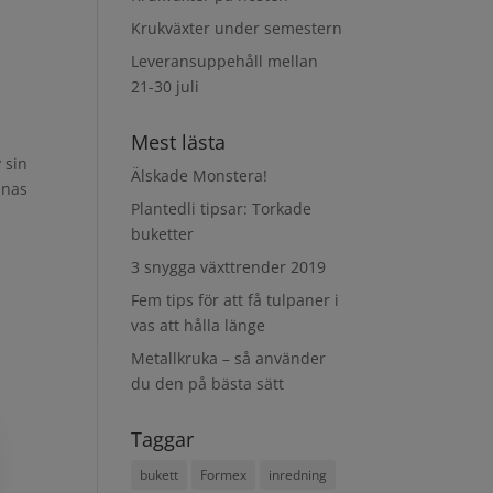
Krukväxter under semestern
Leveransuppehåll mellan
21-30 juli
Mest lästa
 sin
Älskade Monstera!
enas
Plantedli tipsar: Torkade
buketter
3 snygga växttrender 2019
Fem tips för att få tulpaner i
vas att hålla länge
Metallkruka – så använder
du den på bästa sätt
Taggar
bukett
Formex
inredning