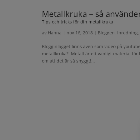
Metallkruka – så använder
Tips och tricks för din metallkruka
av
Hanna
|
nov 16, 2018
|
Bloggen
,
Inredning
Blogginlägget finns även som video på youtube
metallkruka? Metall är ett vanligt material för
om att det är så snyggt!...