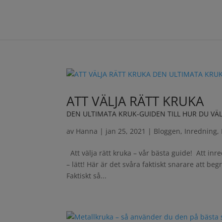
ATT VÄLJA RÄTT KRUKA
DEN ULTIMATA KRUK-GUIDEN TILL HUR DU VÄ
av
Hanna
|
jan 25, 2021
|
Bloggen
,
Inredning
,
Att välja rätt kruka – vår bästa guide! Att inr
– lätt! Här är det svåra faktiskt snarare att be
Faktiskt så...