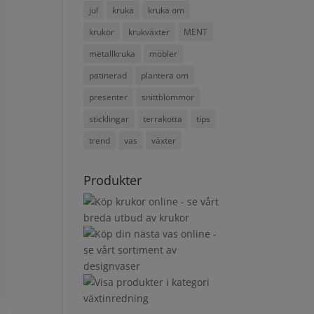
jul
kruka
kruka om
krukor
krukväxter
MENT
metallkruka
möbler
patinerad
plantera om
presenter
snittblommor
sticklingar
terrakotta
tips
trend
vas
växter
Produkter