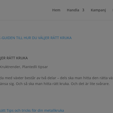
Hem
Handla
Kampanj
LJER RÄTT KRUKA
Kruktrender
,
Plantedli tipsar
eda med växter består av två delar – dels ska man hitta den rätta v
gränsa sig. Och så ska man hitta rätt kruka. Och det är lite svårare.