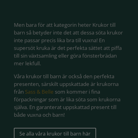
Men bara för att kategorin heter Krukor till
barn så betyder inte det att dessa söta krukor
inte passar precis lika bra till vuxna! En
supersöt kruka är det perfekta sättet att piffa
till sin växtsamling eller göra fönsterbrädan
mer lekfull.
Våra krukor till barn är också den perfekta
presenten, särskilt uppskattade är krukorna
från
Sass & Belle
som kommer i fina
förpackningar som är lika söta som krukorna
själva. En garanterat uppskattad present till
både vuxna och barn!
Se alla våra krukor till barn här