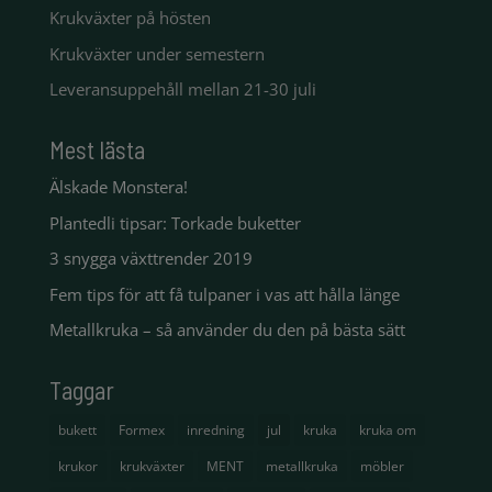
Krukväxter på hösten
Krukväxter under semestern
Leveransuppehåll mellan 21-30 juli
Mest lästa
Älskade Monstera!
Plantedli tipsar: Torkade buketter
3 snygga växttrender 2019
Fem tips för att få tulpaner i vas att hålla länge
Metallkruka – så använder du den på bästa sätt
Taggar
bukett
Formex
inredning
jul
kruka
kruka om
krukor
krukväxter
MENT
metallkruka
möbler