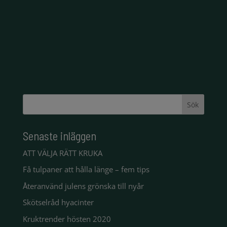
Senaste inläggen
ATT VÄLJA RÄTT KRUKA
Få tulpaner att hålla länge – fem tips
Återanvänd julens grönska till nyår
Skötselråd hyacinter
Kruktrender hösten 2020